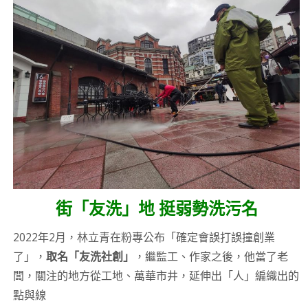
街「友洗」地 挺弱勢洗污名
2022年2月，林立青在粉專公布「確定會誤打誤撞創業
了」，
取名「友洗社創」
，繼監工、作家之後，他當了老
闆，關注的地方從工地、萬華市井，延伸出「人」編織出的
點與線