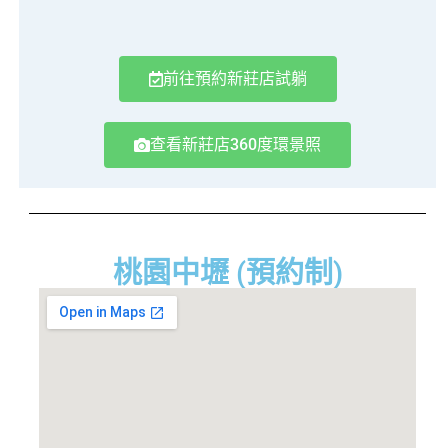
前往預約新莊店試躺
查看新莊店360度環景照
桃園中壢 (預約制)