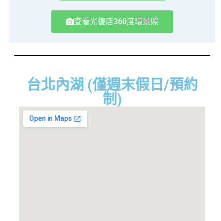
查看光復店360度環景照
台北內湖 (僅週末假日/預約
制)