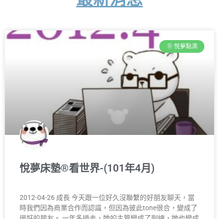
Ⓓ 悅夢點滴
悅夢床墊®看世界-(101年4月)
2012-04-26 成長 今天跟一位好久沒聯繫的好朋友聊天，當
時我們因為商業合作而認識，但因為彼此tone很合，變成了
很好的朋友。 一年多過去，她的主管變成了副總，她也變成