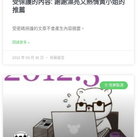
受保護的內容: 謝謝漂亮又熱情黃小姐的
推薦
受密碼保護的文章不會產生內容摘要。
閱讀更多 »
2012 年 03 月 30 日
尚無留言
Ⓓ 悅夢點滴