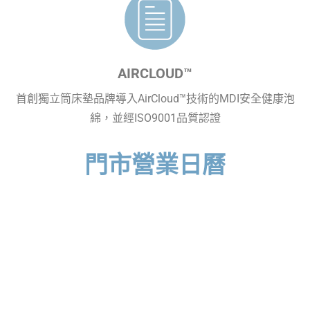
AIRCLOUD™
首創獨立筒床墊品牌導入AirCloud™技術的MDI安全健康泡
綿，並經ISO9001品質認證
門市營業日曆