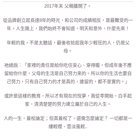
2017年末 父親離開了。
從品牌創立起長達8年的時光，和公司的成績相反，是最難受的一
年
。
人生路上，我們始終不會知道，明天和意外，什麼先來！
年輕的我，不是太聽話，最後收拾起我年少輕狂的人，仍是父
母。
祂總說︰「家裡的責任是給你吃住安心、穿得暖，但成年後不應
留給你什麼，父母的生活是自己努力來的。所以你的生活也要自
己努力，只有自己努力的才是真的，誰留的，都不是實的。」
或許是這樣的教育，所以才有現在的悅夢，我從零開始，白手起
家，清清楚楚的努力建立屬於自己的人生。
人的一生，蓋棺論定；但真蓋棺了，還需怎麼論定？ 一切都是一
縷輕煙、雲淡風輕..