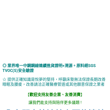
◎ 業界唯一中鋼鋼線連續進貨證明+溯源。原料經SGS
TVOC(S)安全驗證
☆ 提供正確知識是悅夢的堅持，呼籲床墊無法保證長期改善
睡眠及腰痠，改善請洽正確醫療管道或其他願意保證之業者
【
歡迎支持友善企業、友善消費
】
讓我們能支持與陪伴更多議題 !