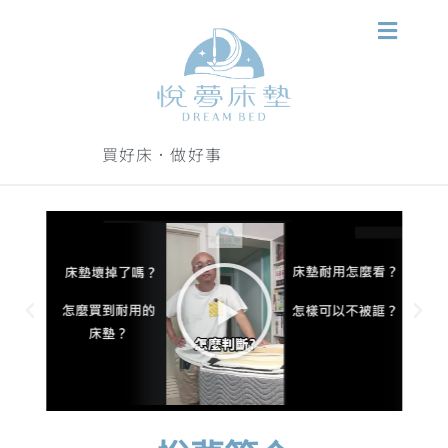
買好床．做好事