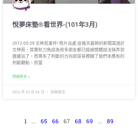
悅夢床墊®看世界-(101年3月)
2012-03-29 文林苑事件! 照片出處 這幾天最熱的新聞莫過於
文林苑，其實秋刀魚認為很多朋友都已經被媒體說法操弄到
選邊站了，而喪失了判斷的方向就容易模糊了我們本應有的
判斷觀點。但當
閱讀更多 »
2012 年 03 月 06 日
尚無留言
1
...
65
66
67
68
69
...
89