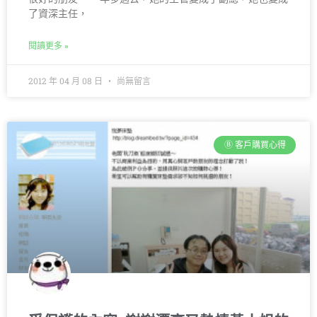
了資深主任，
閱讀更多 »
2012 年 04 月 08 日
尚無留言
Ⓑ 客戶購買心得