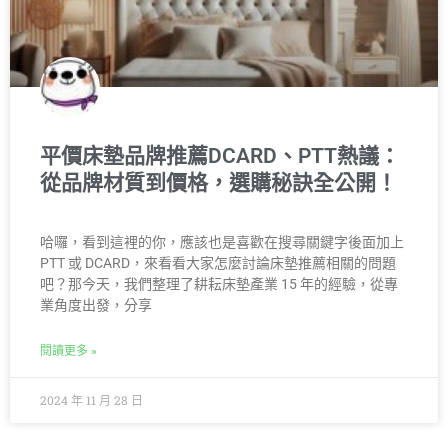
平價床墊品牌推薦DCARD、PTT熱議：
從品牌材質到價格，選購秘訣全公開！
哈囉，看到這裡的你，應該也是喜歡在搜尋關鍵字後面加上
PTT 或 DCARD，來看看大家怎麼討論床墊推薦相關的問題
吧？那今天，我們整理了耕耘床墊產業 15 年的經驗，從專
業角度出發，分享
閱讀更多 »
2024 年 11 月 28 日