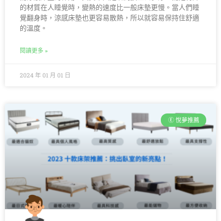
的材質在人睡覺時，變熱的速度比一般床墊更慢。當人們睡
覺翻身時，涼感床墊也更容易散熱，所以就容易保持住舒適
的溫度。
閱讀更多 »
2024 年 01 月 01 日
Ⓔ 悅夢推薦