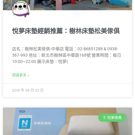
悅夢床墊經銷推薦：樹林床墊松美傢俱
店名：樹林松美傢俱-中華店 電話：02-86851288 & 0938-
367-993 地址：新北市樹林區中華路168號 營業時間：每日
10:00~22:00 展示床墊：悅夢(
閱讀更多 »
2019 年 04 月 22 日
Ⓔ 悅夢推薦