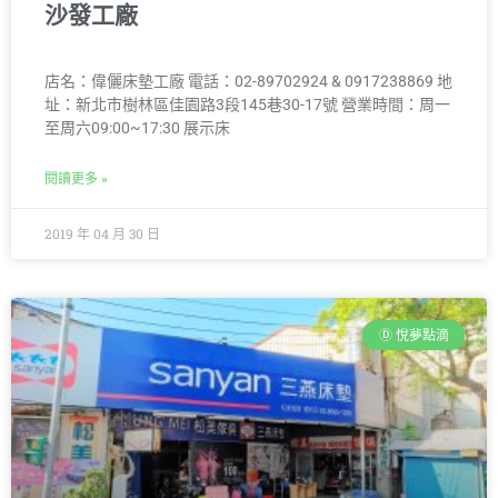
沙發工廠
店名：偉儷床墊工廠 電話：02-89702924 & 0917238869 地
址：新北市樹林區佳園路3段145巷30-17號 營業時間：周一
至周六09:00~17:30 展示床
閱讀更多 »
2019 年 04 月 30 日
Ⓓ 悅夢點滴