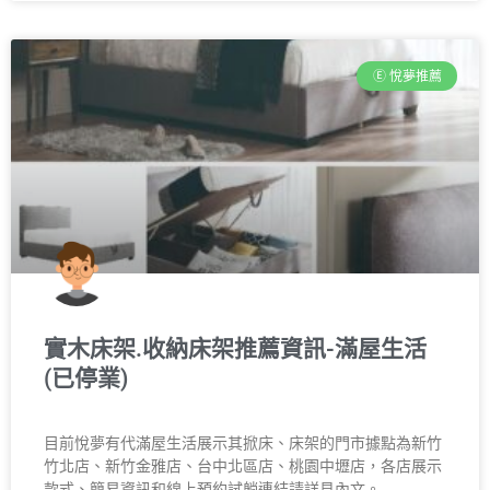
Ⓔ 悅夢推薦
實木床架.收納床架推薦資訊-滿屋生活
(已停業)
目前悅夢有代滿屋生活展示其掀床、床架的門市據點為新竹
竹北店、新竹金雅店、台中北區店、桃園中壢店，各店展示
款式、簡易資訊和線上預約試躺連結請詳見內文。