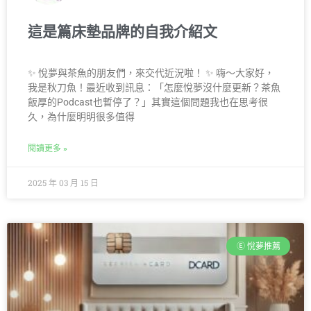
這是篇床墊品牌的自我介紹文
✨ 悅夢與茶魚的朋友們，來交代近況啦！ ✨ 嗨～大家好，
我是秋刀魚！最近收到訊息：「怎麼悅夢沒什麼更新？茶魚
飯厚的Podcast也暫停了？」其實這個問題我也在思考很
久，為什麼明明很多值得
閱讀更多 »
2025 年 03 月 15 日
Ⓔ 悅夢推薦