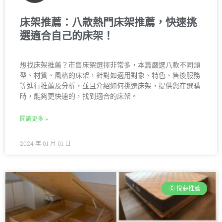
床架推薦：八款熱門床架推薦，快速挑
選適合自己的床架！
想找床架推薦？市售床架選擇非常多，本篇嚴選八款不同類
型、材質、風格的床架，針對如適用對象、特色、售後服務
等進行推薦及分析，並且介紹如何挑選床架，提供您在選購
時，能夠更快速的，找到適合的床架。
閱讀更多 »
2024 年 01 月 01 日
Ⓔ 悅夢推薦