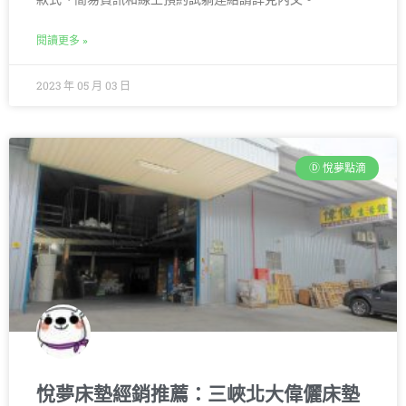
閱讀更多 »
2023 年 05 月 03 日
Ⓓ 悅夢點滴
悅夢床墊經銷推薦：三峽北大偉儷床墊