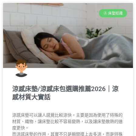
Ⓐ 床墊知識
涼感床墊/涼感床包選購推薦2026｜涼
感材質大實話
涼感床墊可以讓人感覺比較涼快，主要是因為使用了特殊的
材質、織物，讓床墊比較不容易變熱，以及讓床墊散熱的速
度更快。
而涼感床墊的作用，其實不只是瞬間摸上去多涼，而是特殊