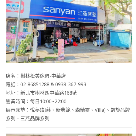
店名：樹林松美傢俱-中華店
電話：02-86851288 & 0938-367-993
地址：新北市樹林區中華路168號
營業時間：每日10:00~22:00
展示床墊：悅夢(凱薩、新典範、森精靈、Villa)、凱旋品牌
系列、三燕品牌系列