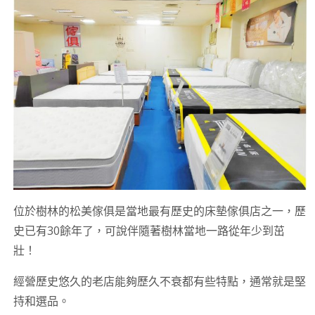
位於樹林的松美傢俱是當地最有歷史的床墊傢俱店之一，歷
史已有30餘年了，可說伴隨著樹林當地一路從年少到茁
壯！
經營歷史悠久的老店能夠歷久不衰都有些特點，通常就是堅
持和選品。