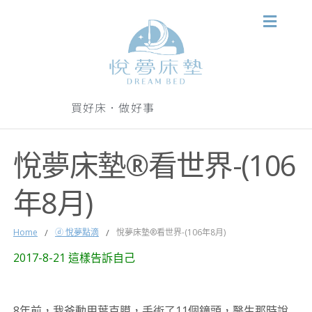
買好床．做好事
悅夢床墊®看世界-(106
年8月)
Home
/
ⓓ 悅夢點滴
/
悅夢床墊®看世界-(106年8月)
2017-8-21 這樣告訴自己
8年前，我爸動用葉克膜，手術了11個鐘頭，醫生那時說