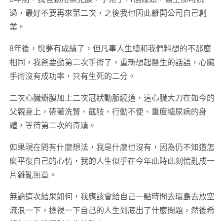
過，最好不要再來第二次，之後我也因此離開公司自己創
業。
8年後，悅夢有成績了，但凡事人生總和我們料想的不那麼
相同，我爸要動第二次手術了，重新想起醫生的話語，心臟
手術沒有成功率，只有生死的二分。
二次心臟瓣膜加上二次冠狀動脈繞道，這心臟大刀在如今的
父親身上，帶著洗腎、截肢、行動不便、重度糖尿病的身
體，等待第二次的奇蹟。
如果現在問有什麼想法，我是什麼也沒有，因為仍不知道怎
麼平復自己的心情，我的人生似乎在今年此時此刻慌亂成一
片雜亂無章。
無論這次結果如何，我應該會給自己一點時間去環島去放空
流浪一下，檢視一下自己的人生到底出了什麼問題，然後希