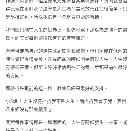
作選擇有多好，但是如果先知道答案再做選擇，真的就會過
得比現在更好嗎？還算是人生嗎？畢竟放棄往往很簡單，只
是堅持好難，所以相信自己會是最重要的事情。
我們總只能在人生的試券上，慌張地寫下那以為是唯一的選
擇，而其實每個選擇都有它的有苦難言。
有時可能為自己的選擇感到慶幸和驕傲，但也可能在低潮的
時候覺得後悔莫及，在最脆弱的時候開始懷疑人生，人生沒
有標準答案，但至少好好相信現在走的每一步都是前往最好
的方向。
那麼或許眼前的這一切，就會已經是最好的安排。
小S說「 人生沒有挫折就不叫人生，而挫折教會了我，其實
凡事都沒有那麼嚴重 」
其實每件事情都是一體兩面的，人生有時候發生一些事，或
許是為了成就下一件好事。