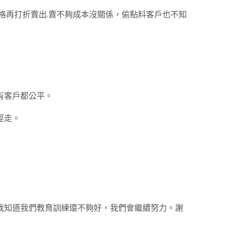
格再打折賣出.賣不夠成本沒關係，偷點料客戶也不知
有客戶都公平。
徑走。
我知道我們教育訓練還不夠好，我們會繼續努力。謝