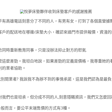
乎有高雄電話刻意分了不同的人，有男有女，打到了各個直營據點
客戶的配送地在哪邊/床墊大小，確認來過門市提供報價，資淺
也同時重新教育同事，只是沒辦法抑止對方的怒氣.
麼這麼差勁。我坦白地說，如果差勁的定義是價格，我尊重她的
別的業者協助。
找別間業者? 我說我不為辦不到的事情承諾，這是我們認為是最
我們也是坦承，但分成不同的人,刻意隱瞞資訊，我們又怎麼回
一般而言，要公平末端售價的方式有3種。