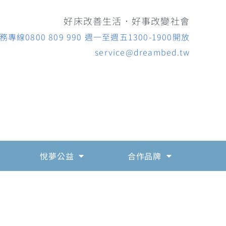
好床改善生活．好事改變社會
專線0800 809 990 週一至週五1300-1900開放
service@dreambed.tw
悅夢公益
合作品牌