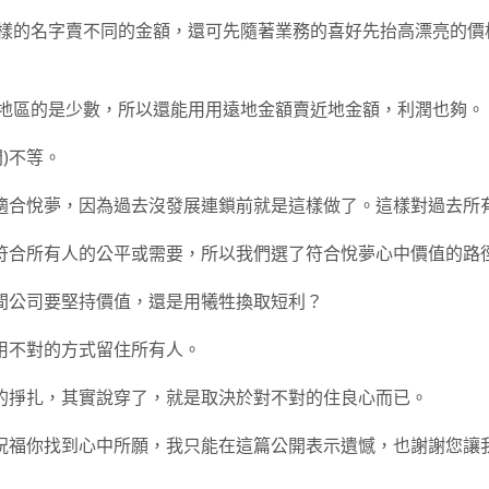
樣的名字賣不同的金額，還可先隨著業務的喜好先抬高漂亮的價
地區的是少數，所以還能用用遠地金額賣近地金額，利潤也夠。
間)不等。
適合悅夢，因為過去沒發展連鎖前就是這樣做了。這樣對過去所
符合所有人的公平或需要，所以我們選了符合悅夢心中價值的路
間公司要堅持價值，還是用犧牲換取短利？
用不對的方式留住所有人。
的掙扎，其實說穿了，就是取決於對不對的住良心而已。
祝福你找到心中所願，我只能在這篇公開表示遺憾，也謝謝您讓