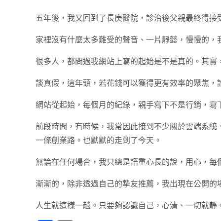
五年後，我又回到了長庚醫院，診治後父親最終得接
家裡沒有什麼太多難受的聲音、一片靜懿，慢慢的，
很多人，都問過我網站上寫的起始是不是真的。其實
談真假，這年頭，若花錢可以獲得更有效率的聚焦，
網站從起始，每個月的紀錄，親手寫下不是行銷，寫
前段時間，有時候，我常因此接到不少關於雲端系統
一條創業路。也默默的走到了今天。
無論在任何場合，我只總是語重心長的說，用心，每
漸漸的，除非透過自己的摯友推薦，我出現在公開的
人生就這樣一趟。只要夠認識自己，心清、一切就靜