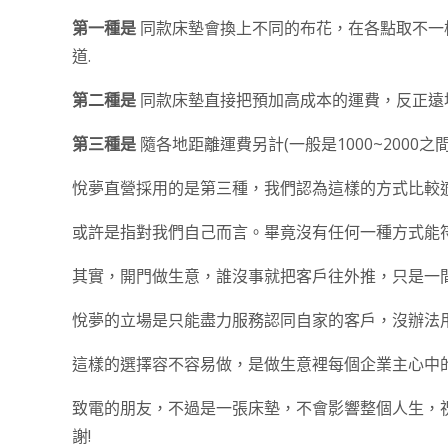
第一種是
同款床墊會換上不同的布花，在各點取不一
道.
第二種是
同款床墊直接把預加高成本的運費，反正遠
第三種是
隨各地距離運費另計(一般是1000~2000之
悅夢直營採用的是第三種，我們認為這樣的方式比較
或許是指對我們自己而言。畢竟沒有任何一種方式能
其實，開門做生意，誰沒事就把客戶往外推，只是一
悅夢的立場是只能盡力服務認同自家的客戶，沒辦法
這樣的選擇容不容易做，是做生意裡每個企業主心中
致電的朋友，不過是一張床墊，不會影響整個人生，
謝!