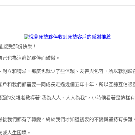
能感受那份快樂！
自己也為這群好夥伴而驕傲。
、對立和猜忌，那麼也就少了些信賴、友善與包容，所以就期盼
客戶和我們都需要一同成長走過幾個五年十年，所以互諒互信很
裡面的父親老教導著”我為人人、人人為我”，小時候看著是這樣
然後我們都有了轉變。終於我們才知道初衷的不變與堅持有多難
友或人生困境。