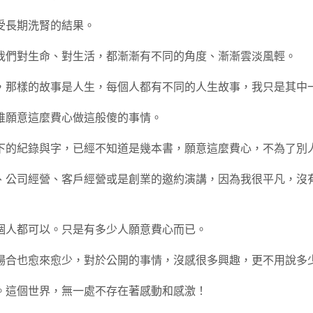
受長期洗腎的結果。
我們對生命、對生活，都漸漸有不同的角度、漸漸雲淡風輕。
，那樣的故事是人生，每個人都有不同的人生故事，我只是其中
誰願意這麼費心做這般傻的事情。
下的紀錄與字，已經不知道是幾本書，願意這麼費心，不為了別
、公司經營、客戶經營或是創業的邀約演講，因為我很平凡，沒
個人都可以。只是有多少人願意費心而已。
場合也愈來愈少，對於公開的事情，沒感很多興趣，更不用說多
。這個世界，無一處不存在著感動和感激！