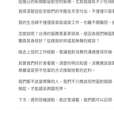
這幾日的新聞都是航空的新聞，尤其我還有不少在飛
我很清楚這些空姐們的辛酸及辛苦付出，不僅僅只是
我的生活總不僅僅是家庭或是工作、也離不開醫院，
怎麼說呢？台灣的服務業素質很高，是因為我們總面
獨善其身就好？這樣是好抑或是無聲的縱容？
過去上班的工作經驗，曾讓我對消費的溝通覺得灰暗
其實我們終於會看開，清楚的明白知道，消費應該是
尊嚴或是用不恰當的方式換取短暫的近利。
我們都不該當噤聲的人，我們不只應該坦然面對錯誤
做起，才能感染周圍世界。
下次，遇到班機誤點、急診室滿載，我們都可以記得