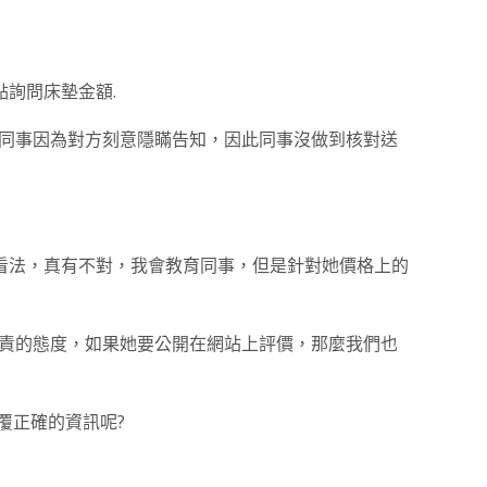
詢問床墊金額.
的同事因為對方刻意隱瞞告知，因此同事沒做到核對送
看法，真有不對，我會教育同事，但是針對她價格上的
負責的態度，如果她要公開在網站上評價，那麼我們也
覆正確的資訊呢?