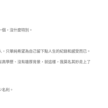
一個，沒什麼特別。
人，只單純希望為自己留下點人生的紀錄和感受而已。
有高學歷、沒有雄厚背景，就這樣，我莫名其妙走上了
少名利。