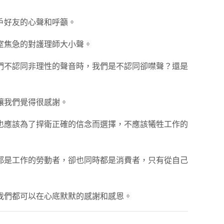
戶好友的心聲和呼籲。
室焦急的對護理師大小聲。
們不認同非理性的聲音時，我們是不認同卻噤聲？還是
讓我們覺得很感謝。
也應該為了捍衛正確的信念而選擇，不應該犧牲工作的
都是工作的勞動者，卻也同時都是消費者，只有從自己
我們都可以在心底默默的感謝和感恩。