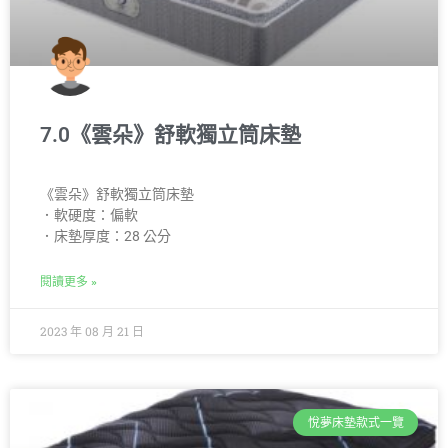
7.0《雲朵》舒軟獨立筒床墊
《雲朵》舒軟獨立筒床墊
．軟硬度：偏軟
．床墊厚度：28 公分
閱讀更多 »
2023 年 08 月 21 日
悅夢床墊款式一覽