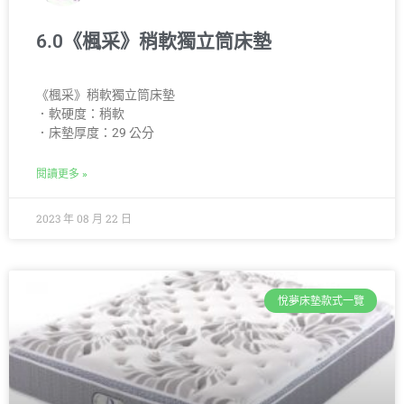
6.0《楓采》稍軟獨立筒床墊
《楓采》稍軟獨立筒床墊
．軟硬度：稍軟
．床墊厚度：29 公分
閱讀更多 »
2023 年 08 月 22 日
悅夢床墊款式一覽