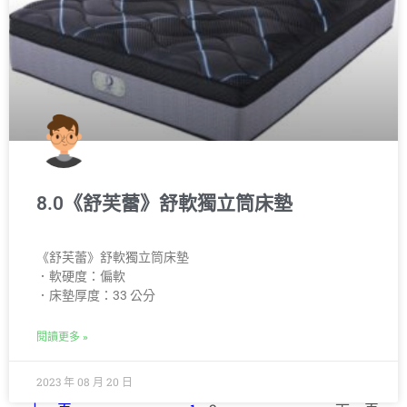
8.0《舒芙蕾》舒軟獨立筒床墊
《舒芙蕾》舒軟獨立筒床墊
．軟硬度：偏軟
．床墊厚度：33 公分
閱讀更多 »
2023 年 08 月 20 日