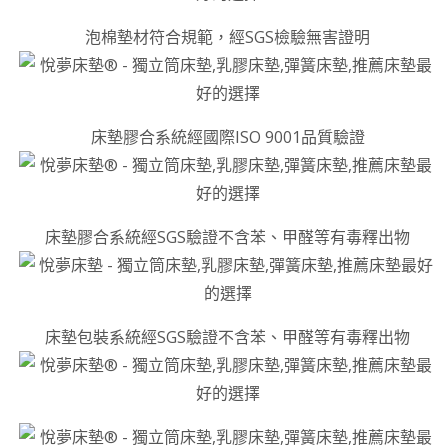
泡棉墊材符合規範，經SGS檢驗無害證明
床墊膠合系統經國際ISO 9001品質驗證
床墊膠合系統經SGS驗證不含苯、甲醛等有毒釋出物
床墊包裝系統經SGS驗證不含苯、甲醛等有毒釋出物