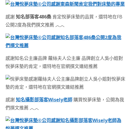
感謝
知名部落客486桑
肯定悅夢床墊的品質，還特地在FB
公開2度為我們撰文推薦 ︿︿
感謝知名公主廉品牌 蘿絲夫人公主廉 品牌創立人吳小姐對
悅夢床墊的肯定，還特地在官網撰文連結推薦
感謝
知名攝影部落客Wisely老師
購買悅夢床墊，公開為我
們撰文推薦 ︿︿