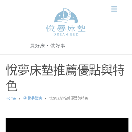
買好床．做好事
悅夢床墊推薦優點與特
色
Home
/
ⓓ 悅夢點滴
/
悅夢床墊推薦優點與特色