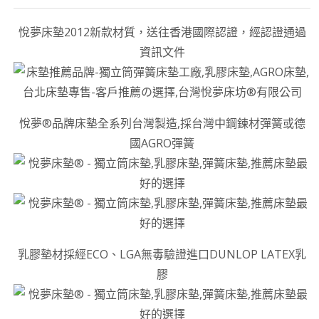
悅夢床墊2012新款材質，送往香港國際認證，經認證通過
資訊文件
悅夢®品牌床墊全系列台灣製造,採台灣中鋼鍊材彈簧或德
國AGRO彈簧
乳膠墊材採經ECO、LGA無毒驗證進口DUNLOP LATEX乳
膠