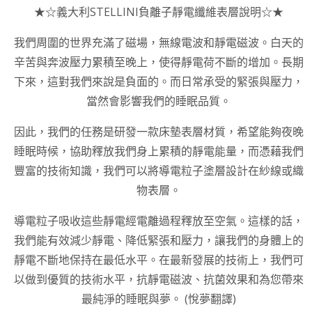
★☆義大利STELLINI負離子靜電纖維表層說明☆★
我們周圍的世界充滿了磁場，無線電波和靜電磁波。白天的
辛苦與奔波壓力累積至晚上，使得靜電荷不斷的增加。長期
下來，這對我們來說是負面的。而日常承受的緊張與壓力，
當然會影響我們的睡眠品質。
因此，我們的任務是研發一款床墊表層材質，希望能夠夜晚
睡眠時候，協助釋放我們身上累積的靜電能量，而憑藉我們
豐富的技術知識，我們可以將導電粒子塗層設計在紗線或織
物表層。
導電粒子吸收這些靜電經電離過程釋放至空氣。這樣的話，
我們能有效減少靜電、降低緊張和壓力，讓我們的身體上的
靜電不斷地保持在最低水平。在最新發展的技術上，我們可
以做到優質的技術水平，抗靜電磁波、抗菌效果和為您帶來
最純淨的睡眠與夢。 (悅夢翻譯)